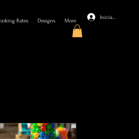
Iniciar sesión
ooking Rates
Designs
More