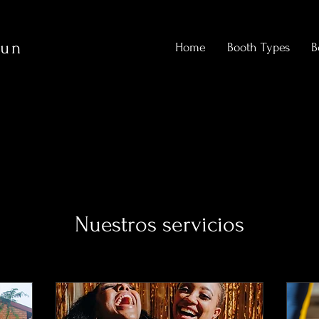
Fun
Home
Booth Types
B
Nuestros servicios